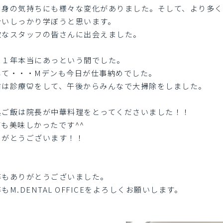
自身の気持ちにも様々な変化がありました。そして、より多
合いしっかり学ぼうと思います。
敵なスタッフの皆さんに出会えました。
の１年本当にあっという間でした。
して・・・Mデンも今日が仕事納めでした。
前は診療🦷をして、午後からみんなで大掃除をしました。
昼ご飯は院長が中華料理をとってくださいました！！
ても美味しかったです^^
りがとうございます！！
年もありがとうございました。
もM.DENTAL OFFICEをよろしくお願いします。