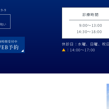
9-9
診療時間
向い
9:00～13:00
14:30～18:00
24時間受付中
休診日：水曜、日曜、祝
WEB予約
▲
：14:00～17:00