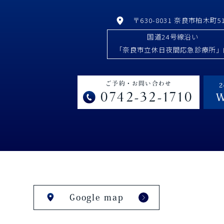
〒630-8031 奈良市柏木町51
国道24号線沿い
「奈良市立休日夜間応急診療所」
ご予約・お問い合わせ
0742-32-1710
Google map