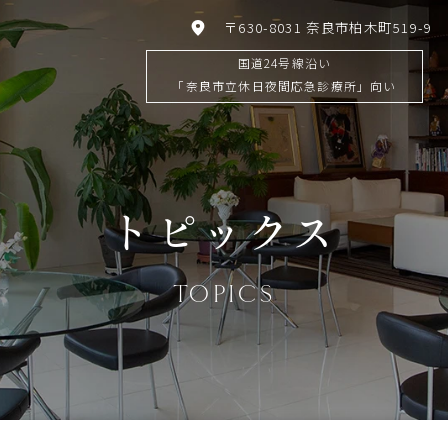
〒630-8031 奈良市柏木町519-9
国道24号線沿い
「奈良市立休日夜間応急診療所」向い
トピックス
TOPICS