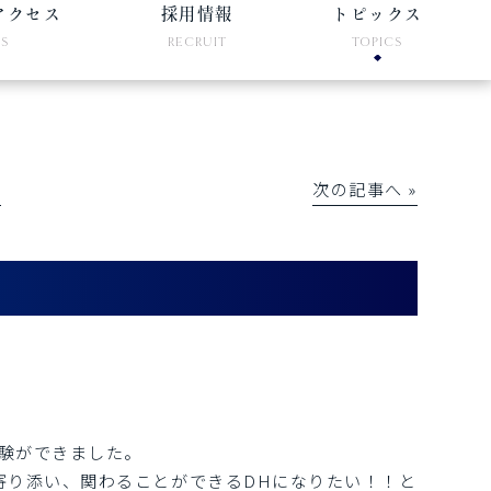
アクセス
採用情報
トピックス
SS
RECRUIT
TOPICS
│
次の記事へ »
験ができました。
寄り添い、関わることができるDHになりたい！！と