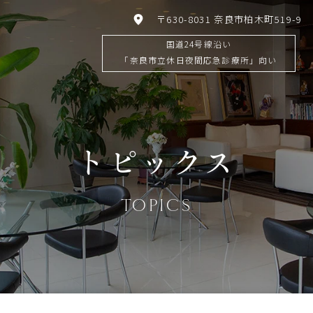
〒630-8031 奈良市柏木町519-9
国道24号線沿い
「奈良市立休日夜間応急診療所」向い
トピックス
TOPICS