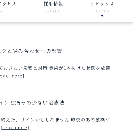
アクセス
採用情報
トピックス
SS
RECRUIT
TOPICS
スクと噛み合わせへの影響
ておきたい影響と対策 奥歯が1本抜けた状態を放置
read more]
インと痛みの少ない治療法
終えた」サインかもしれません 昨夜のあの激痛が
…
[read more]