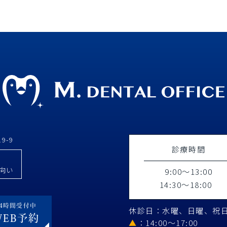
9-9
診療時間
向い
9:00～13:00
14:30～18:00
24時間受付中
休診日：水曜、日曜、祝
WEB予約
▲
：14:00～17:00