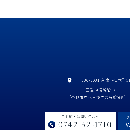
〒630-8031 奈良市柏木町51
国道24号線沿い
「奈良市立休日夜間応急診療所」
ご予約・お問い合わせ
0742-32-1710