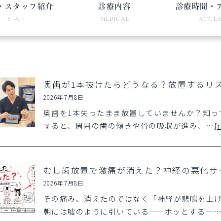
・スタッフ紹介
診療内容
診療時間・
STAFF
MEDICAL
ACCE
奥歯が1本抜けたらどうなる？放置するリ
2026年7月8日
奥歯を1本失ったまま放置していませんか？知っ
すると、周囲の歯の傾きや骨の吸収が進み、…
[
むし歯放置で激痛が消えた？神経の悪化サ
2026年7月8日
その痛み、消えたのではなく「神経が悲鳴を上げ
朝には嘘のように引いている——ホッとする一