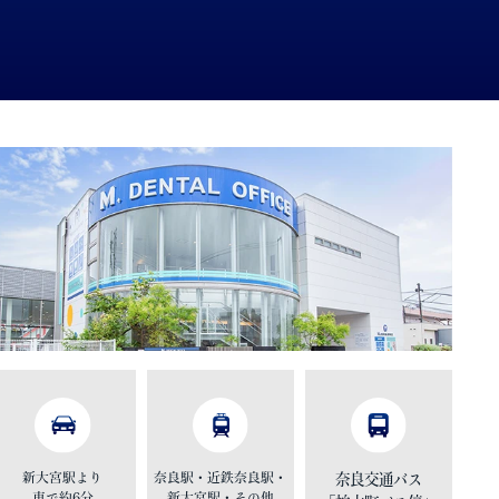
新大宮駅より
奈良駅・近鉄奈良駅・
奈良交通バス
車で約6分
新大宮駅・その他